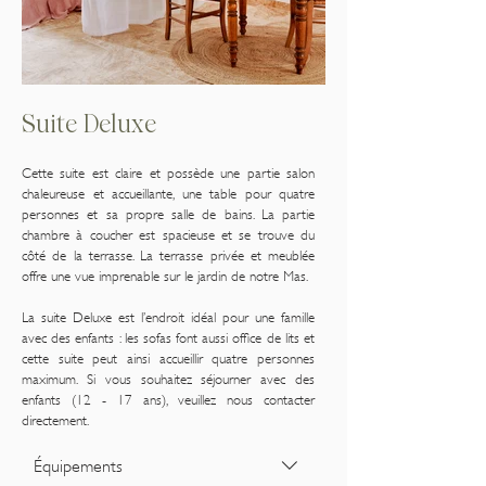
Suite Deluxe
Cette suite est claire et possède une partie salon
chaleureuse et accueillante, une table pour quatre
personnes et sa propre salle de bains. La partie
chambre à coucher est spacieuse et se trouve du
côté de la terrasse. La terrasse privée et meublée
offre une vue imprenable sur le jardin de notre Mas.
La suite Deluxe est l’endroit idéal pour une famille
avec des enfants : les sofas font aussi office de lits et
cette suite peut ainsi accueillir quatre personnes
maximum. Si vous souhaitez séjourner avec des
enfants (12 - 17 ans), veuillez nous contacter
directement.
Équipements