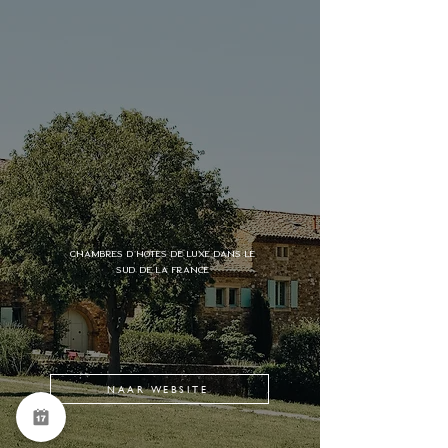
chambres d'hôtes de luxe dans le
sud de la France
NAAR WEBSITE